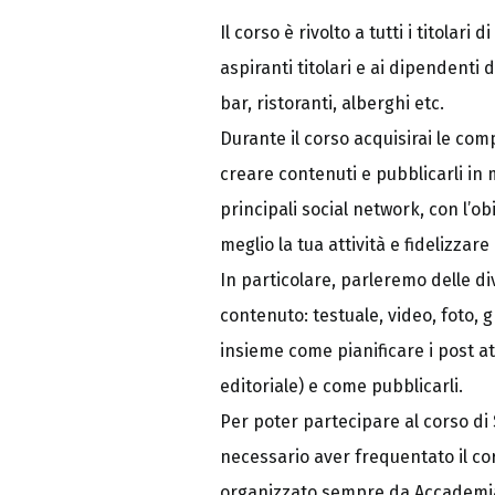
Il corso è rivolto a tutti i titolari 
aspiranti titolari e ai dipendenti d
bar, ristoranti, alberghi etc.
Durante il corso acquisirai le co
creare contenuti e pubblicarli in 
principali social network, con l’o
meglio la tua attività e fidelizzare i
In particolare, parleremo delle di
contenuto: testuale, video, foto, 
insieme come pianificare i post at
editoriale) e come pubblicarli.
Per poter partecipare al corso di
necessario aver frequentato il cor
organizzato sempre da Accademia 