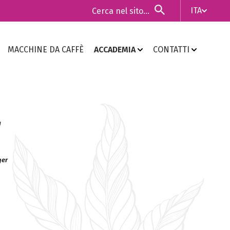
ITA
ITA
MACCHINE DA CAFFÈ
ACCADEMIA
CONTATTI
ENG
r
ger