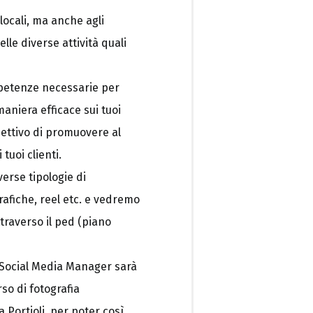
di locali, ma anche agli
elle diverse attività quali
mpetenze necessarie per
maniera efficace sui tuoi
biettivo di promuovere al
 tuoi clienti.
verse tipologie di
grafiche, reel etc. e vedremo
traverso il ped (piano
 Social Media Manager sarà
so di fotografia
Portioli, per poter così