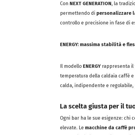
Con
NEXT GENERATION
, la tradi
permettendo di
personalizzare 
controllo e precisione in fase di e
ENERGY: massima stabilità e fles
Il modello
ENERGY
rappresenta il
temperatura della caldaia caffè e
calda, indipendente e regolabile, 
La scelta giusta per il tu
Ogni bar ha le sue esigenze: chi c
elevate. Le
macchine da caffè pro