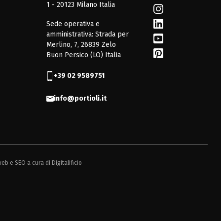
1 - 20123 Milano Italia
Sede operativa e
amministrativa: Strada per
Merlino, 7, 26839 Zelo
Buon Persico (LO) Italia
+39 02 9589751
info@portioli.it
web e SEO a cura di
Digitalificio