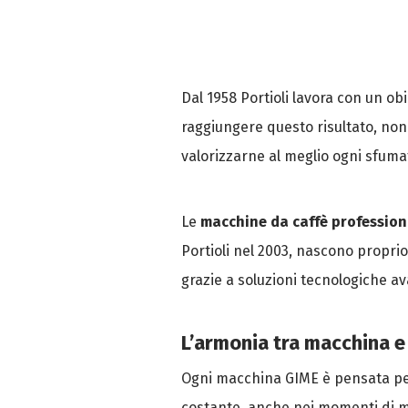
Dal 1958 Portioli lavora con un obi
raggiungere questo risultato, no
valorizzarne al meglio ogni sfuma
Le
macchine da caffè professiona
Portioli nel 2003, nascono proprio
grazie a soluzioni tecnologiche a
L’armonia tra macchina e
Ogni macchina GIME è pensata per 
costante, anche nei momenti di m