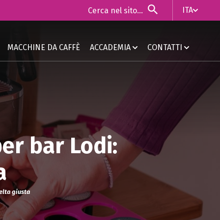
ITA
ITA
MACCHINE DA CAFFÈ
ACCADEMIA
CONTATTI
ENG
er bar Lodi:
a
elta giusta