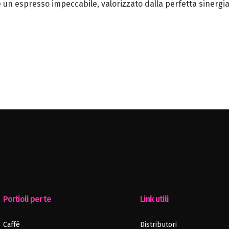
e un espresso impeccabile, valorizzato dalla perfetta sinergia
Portioli per te
Link utili
Caffè
Distributori