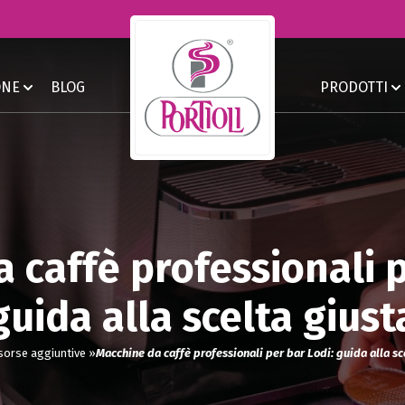
ONE
BLOG
PRODOTTI
 caffè professionali p
guida alla scelta giust
sorse aggiuntive »
Macchine da caffè professionali per bar Lodi: guida alla sc