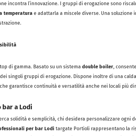
zione incontra l’innovazione. I gruppi di erogazione sono risca
la temperatura
e adattarla a miscele diverse. Una soluzione 
strazione.
sibilità
 top di gamma. Basato su un sistema
double boiler
, consent
 dei singoli gruppi di erogazione. Dispone inoltre di una cal
che garantisce continuità e versatilità anche nei locali più di
o bar a Lodi
erca solidità e semplicità, chi desidera personalizzare ogni 
fessionali per bar Lodi
targate Portioli rappresentano la ris