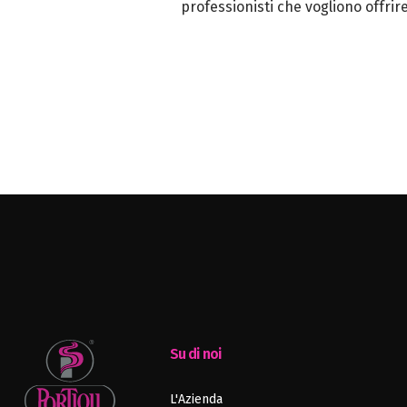
professionisti che vogliono offrir
Su di noi
L'Azienda