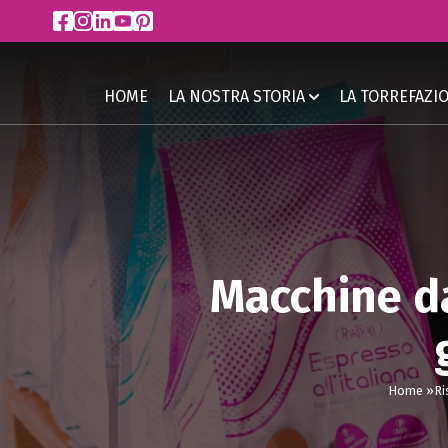
HOME
LA NOSTRA STORIA
LA TORREFAZI
Macchine da
Home »
Ri