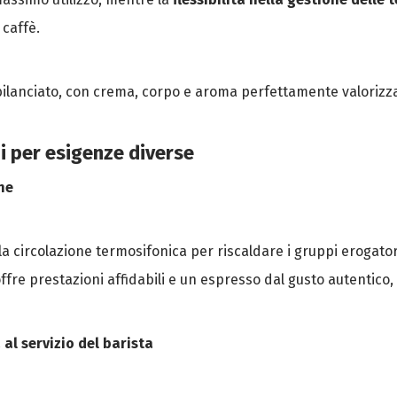
 caffè.
bilanciato, con crema, corpo e aroma perfettamente valorizza
mi per esigenze diverse
ne
 la circolazione termosifonica per riscaldare i gruppi erogator
fre prestazioni affidabili e un espresso dal gusto autentico, f
al servizio del barista