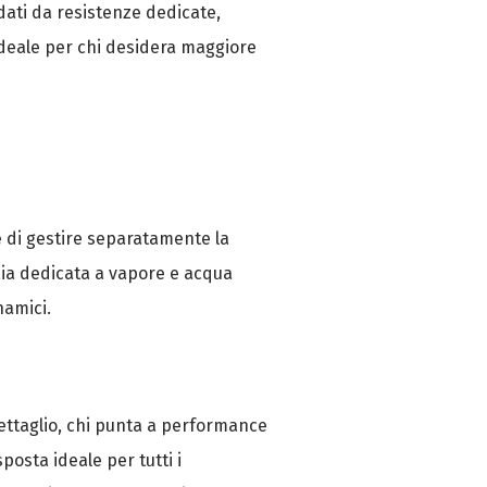
ldati da resistenze dedicate,
ideale per chi desidera maggiore
e di gestire separatamente la
daia dedicata a vapore e acqua
namici.
dettaglio, chi punta a performance
posta ideale per tutti i