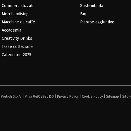
Commercializzati
Sostenibilità
Merchandising
Faq
Macchine da caffè
Risorse aggiuntive
Accademia
Creativity Drinks
Tazze collezione
Calendario 2025
Portioli S.p.A. | P.Iva 04958930150 |
Privacy Policy
|
Cookie Policy
|
Sitemap
| Sito 