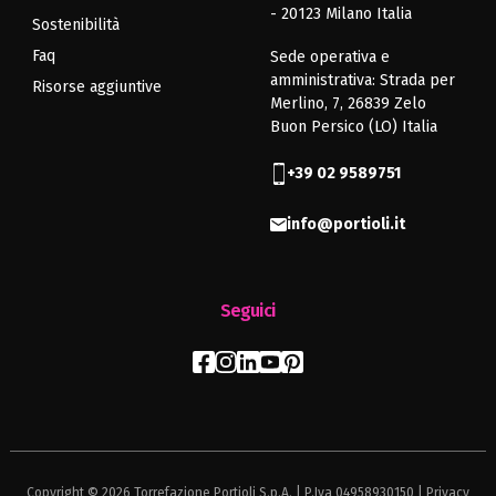
- 20123 Milano Italia
Sostenibilità
Faq
Sede operativa e
amministrativa: Strada per
Risorse aggiuntive
Merlino, 7, 26839 Zelo
Buon Persico (LO) Italia
+39 02 9589751
info@portioli.it
Seguici
Copyright © 2026 Torrefazione Portioli S.p.A. | P.Iva 04958930150 |
Privacy