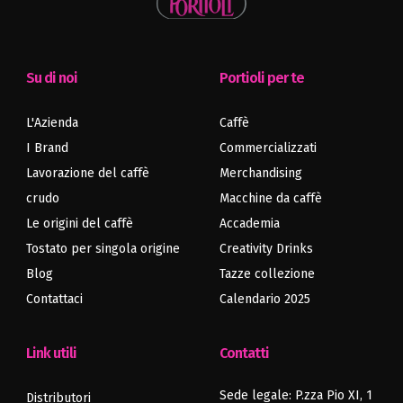
Su di noi
Portioli per te
L'Azienda
Caffè
I Brand
Commercializzati
Lavorazione del caffè
Merchandising
crudo
Macchine da caffè
Le origini del caffè
Accademia
Tostato per singola origine
Creativity Drinks
Blog
Tazze collezione
Contattaci
Calendario 2025
Link utili
Contatti
Sede legale: P.zza Pio XI, 1
Distributori