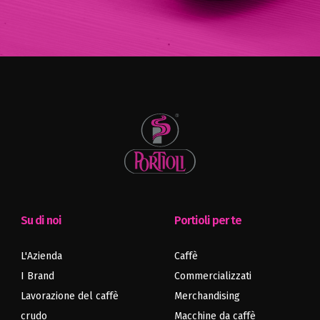
Su di noi
Portioli per te
L'Azienda
Caffè
I Brand
Commercializzati
Lavorazione del caffè
Merchandising
crudo
Macchine da caffè