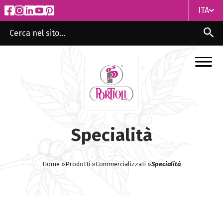
ITA
ITA
ENG
Specialità
Home »
Prodotti »
Commercializzati »
Specialità