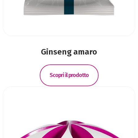
Ginseng amaro
Scopri il prodotto