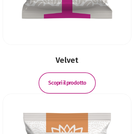
Velvet
Scopri il prodotto