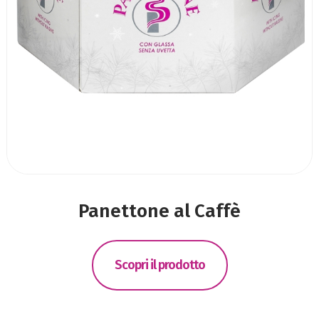
Panettone al Caffè
Scopri il prodotto