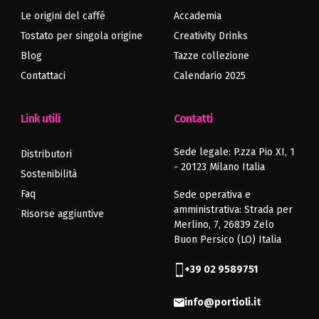
Le origini del caffè
Accademia
Tostato per singola origine
Creativity Drinks
Blog
Tazze collezione
Contattaci
Calendario 2025
Link utili
Contatti
Sede legale: P.zza Pio XI, 1
Distributori
- 20123 Milano Italia
Sostenibilità
Faq
Sede operativa e
amministrativa: Strada per
Risorse aggiuntive
Merlino, 7, 26839 Zelo
Buon Persico (LO) Italia
+39 02 9589751
info@portioli.it