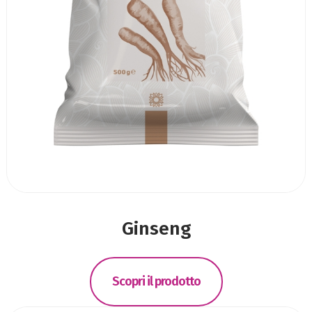
Ginseng
Scopri il prodotto