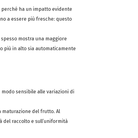
è
perché ha un impatto evidente
dono a essere più fresche: questo
o e spesso mostra una maggiore
to più in alto sia automaticamente
 modo sensibile alle variazioni di
a maturazione del frutto. Al
 del raccolto e sull’uniformità