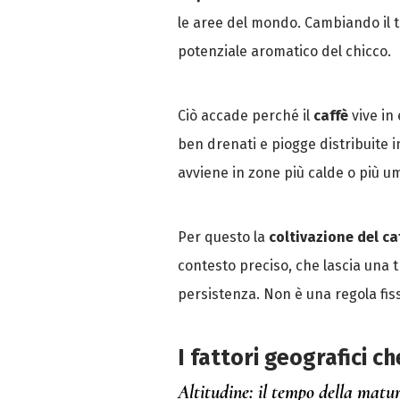
le aree del mondo. Cambiando il ter
potenziale aromatico del chicco.
Ciò accade perché il
caffè
vive in 
ben drenati e piogge distribuite
avviene in zone più calde o più u
Per questo la
coltivazione del ca
contesto preciso, che lascia una tr
persistenza. Non è una regola fis
I fattori geografici c
Altitudine: il tempo della matu