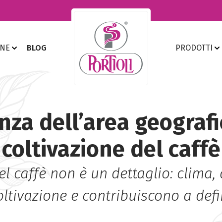
ONE
BLOG
PRODOTTI
enza dell’area geografi
coltivazione del caffè
l caffè non è un dettaglio: clima, 
ltivazione e contribuiscono a defin