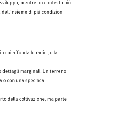
 sviluppo, mentre un contesto più
 dall’insieme di più condizioni
n cui affonda le radici, e la
o dettagli marginali. Un terreno
a o con una specifica
rto della coltivazione, ma parte