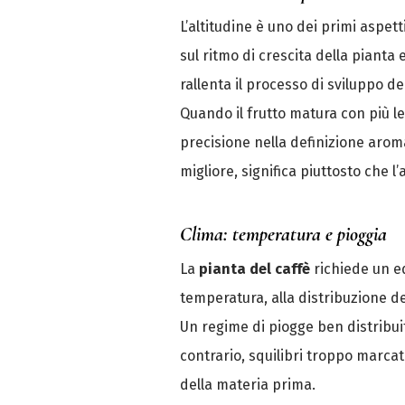
L’altitudine è uno dei primi aspet
sul ritmo di crescita della pianta
rallenta il processo di sviluppo 
Quando il frutto matura con più l
precisione nella definizione aroma
migliore, significa piuttosto che l
Clima: temperatura e pioggia
La
pianta del caffè
richiede un eq
temperatura, alla distribuzione del
Un regime di piogge ben distribuit
contrario, squilibri troppo marcat
della materia prima.