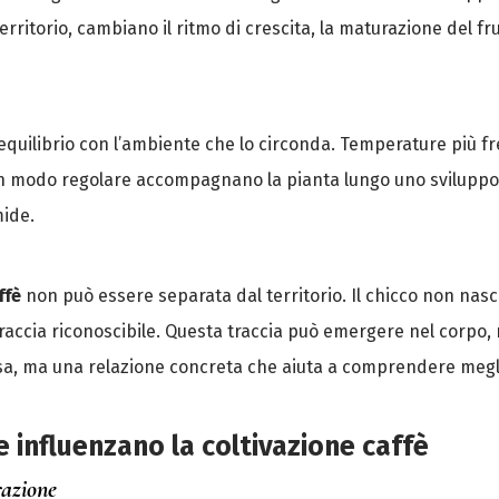
ritorio, cambiano il ritmo di crescita, la maturazione del frut
equilibrio con l’ambiente che lo circonda. Temperature più fre
 in modo regolare accompagnano la pianta lungo uno sviluppo
mide.
ffè
non può essere separata dal territorio. Il chicco non nasc
accia riconoscibile. Questa traccia può emergere nel corpo, nel
sa, ma una relazione concreta che aiuta a comprendere megli
he influenzano la coltivazione caffè
razione