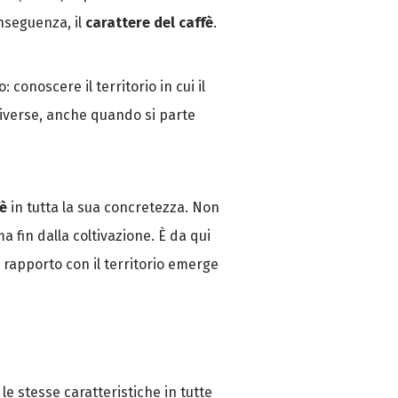
onseguenza, il
carattere del caffè
.
onoscere il territorio in cui il
diverse, anche quando si parte
fè
in tutta la sua concretezza. Non
 fin dalla coltivazione. È da qui
il rapporto con il territorio emerge
e stesse caratteristiche in tutte