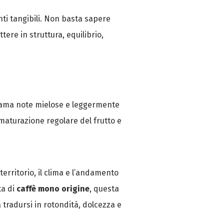
ti tangibili. Non basta sapere
ere in struttura, equilibrio,
hiama note mielose e leggermente
 maturazione regolare del frutto e
territorio, il clima e l’andamento
ta di
caffè mono origine
, questa
tradursi in rotondità, dolcezza e