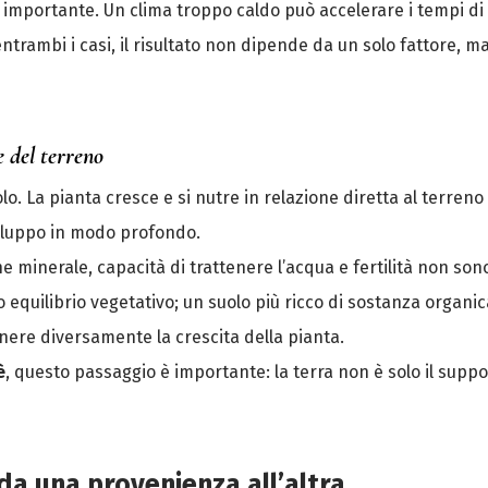
importante. Un clima troppo caldo può accelerare i tempi di
ntrambi i casi, il risultato non dipende da un solo fattore, ma
e del terreno
lo. La pianta cresce e si nutre in relazione diretta al terreno i
sviluppo in modo profondo.
 minerale, capacità di trattenere l’acqua e fertilità non son
equilibrio vegetativo; un suolo più ricco di sostanza organic
ere diversamente la crescita della pianta.
è
, questo passaggio è importante: la terra non è solo il suppo
da una provenienza all’altra