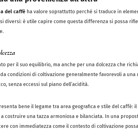
a del caffè
ha valore soprattutto perché si traduce in elemen
diversi: è utile capire come questa differenza si possa riflett
e.
olcezza
o per il suo equilibrio, ma anche per una dolcezza che ric
e da condizioni di coltivazione generalmente favorevoli a una
o, senza eccessi sul piano dell’acidità.
esenta bene il legame tra area geografica e stile del caffè: il 
a costruire una tazza armoniosa e bilanciata. In una propos
re con immediatezza come il contesto di coltivazione possa 