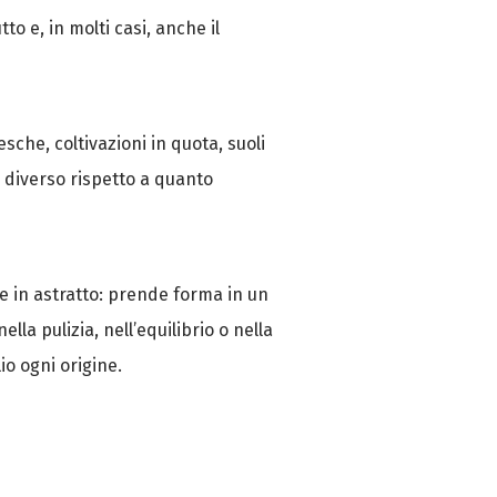
to e, in molti casi, anche il
sche, coltivazioni in quota, suoli
 diverso rispetto a quanto
e in astratto: prende forma in un
la pulizia, nell’equilibrio o nella
o ogni origine.