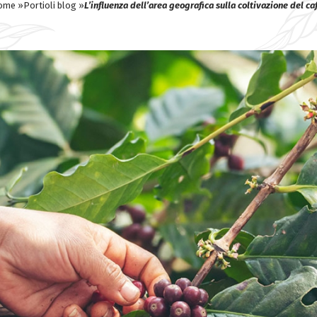
ome »
Portioli blog »
L’influenza dell’area geografica sulla coltivazione del ca