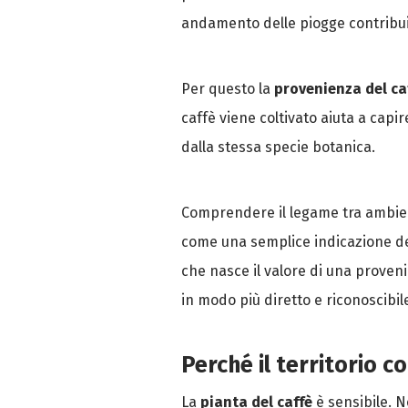
andamento delle piogge contribuisc
Per questo la
provenienza del ca
caffè viene coltivato aiuta a cap
dalla stessa specie botanica.
Comprendere il legame tra ambient
come una semplice indicazione desc
che nasce il valore di una proveni
in modo più diretto e riconoscibil
Perché il territorio c
La
pianta del caffè
è sensibile. N