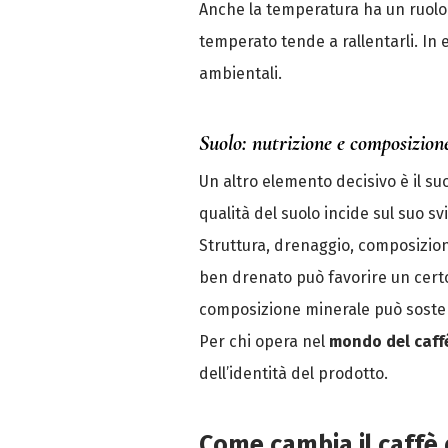
Anche la temperatura ha un ruolo 
temperato tende a rallentarli. In e
ambientali.
Suolo: nutrizione e composizion
Un altro elemento decisivo è il suo
qualità del suolo incide sul suo 
Struttura, drenaggio, composizione
ben drenato può favorire un certo 
composizione minerale può sosten
Per chi opera nel
mondo del caff
dell’identità del prodotto.
Come cambia il caffè 