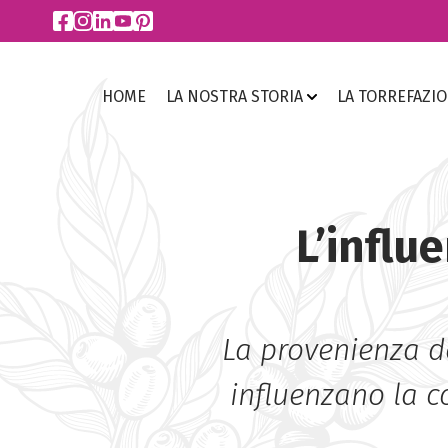
HOME
LA NOSTRA STORIA
LA TORREFAZI
L’influ
La provenienza de
influenzano la co