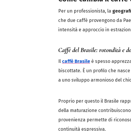
Per un professionista, la
geografi
che due caffè provengono da Paesi 
intensità e approccio in estrazion
Caffè del Brasile: rotondità e d
Il
caffè Brasile
è spesso apprezzat
biscottate. È un profilo che nasc
a uno sviluppo armonioso del chicc
Proprio per questo il Brasile rappr
della maturazione contribuiscono 
provenienza permette di riconosce
continuità espressiva.