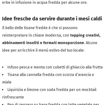
erbe in infusione in acqua fredda per alcune ore.
Idee fresche da servire durante i mesi caldi
Il bello delle tisane fredde è che si possono
reinterpretare in chiave moderna, con
topping creativi,
abbinamenti insoliti e formati monoporzione
. Alcune
idee per arricchire il menù estivo del tuo locale:
Infuso pesca e menta con cubetti di ghiaccio alla frutta
Tisana alla cannella fredda con scorza d’arancia e
miele
Liquirizia e limone con soda fredda per un mocktail
rinfrescante
Pan di zenzero su base fredda con latte vegetale per