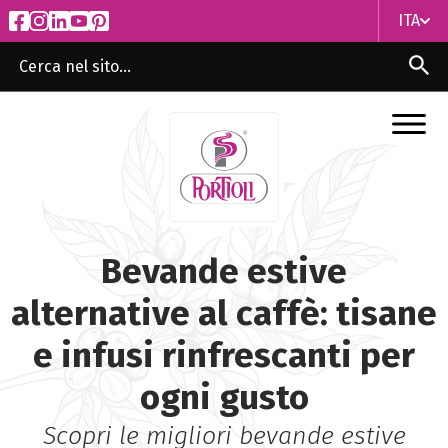
ITA
ITA
ENG
Bevande estive
alternative al caffè: tisane
e infusi rinfrescanti per
ogni gusto
Scopri le migliori bevande estive