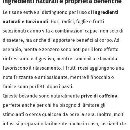
Ingredienti naturali e proprietà benefiche
Le tisane estive si distinguono per l’uso di
ingredienti
naturali e funzionali
. Fiori, radici, foglie e frutti
selezionati danno vita a combinazioni capaci non solo di
dissetare, ma anche di apportare benefici al corpo. Ad
esempio, menta e zenzero sono noti per il loro effetto
rinfrescante e digestivo, mentre camomilla e lavanda
favoriscono il rilassamento. I frutti rossi aggiungono una
nota frizzante e antiossidante, mentre il finocchio o
l’anice sono perfetti dopo i pasti.
Queste bevande sono naturalmente
prive di caffeina
,
perfette anche per chi ha bisogno di limitare gli
stimolanti o cerca qualcosa da bere la sera. Inoltre, molti
infusi si preparano facilmente anche in casa, lasciando le