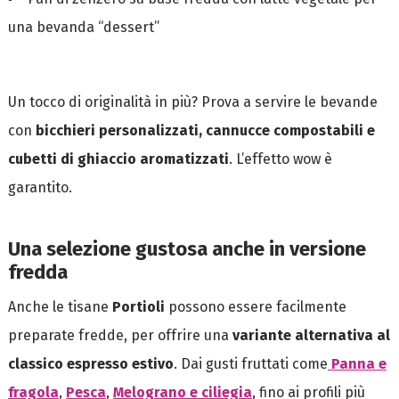
una bevanda “dessert”
Un tocco di originalità in più? Prova a servire le bevande
con
bicchieri personalizzati, cannucce compostabili e
cubetti di ghiaccio aromatizzati
. L’effetto wow è
garantito.
Una selezione gustosa anche in versione
fredda
Anche le tisane
Portioli
possono essere facilmente
preparate fredde, per offrire una
variante alternativa al
classico espresso estivo
. Dai gusti fruttati come
Panna e
fragola
,
Pesca
,
Melograno e ciliegia
, fino ai profili più