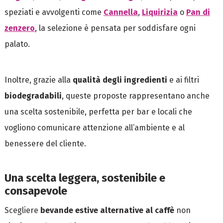
speziati e avvolgenti come
Cannella
,
Liquirizia
o
Pan di
zenzero
, la selezione è pensata per soddisfare ogni
palato.
Inoltre, grazie alla
qualità degli ingredienti
e ai filtri
biodegradabili
, queste proposte rappresentano anche
una scelta sostenibile, perfetta per bar e locali che
vogliono comunicare attenzione all’ambiente e al
benessere del cliente.
Una scelta leggera, sostenibile e
consapevole
Scegliere
bevande estive alternative al caffè
non