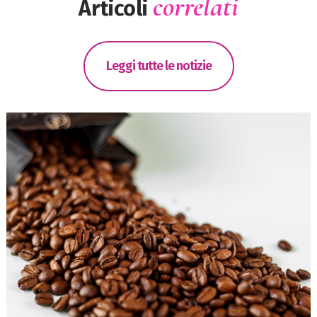
correlati
Articoli
Leggi tutte le notizie