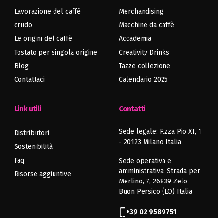
Lavorazione del caffè
Merchandising
crudo
Macchine da caffè
Le origini del caffè
Accademia
Tostato per singola origine
Creativity Drinks
Blog
Tazze collezione
Contattaci
Calendario 2025
Link utili
Contatti
Sede legale: P.zza Pio XI, 1
Distributori
- 20123 Milano Italia
Sostenibilità
Faq
Sede operativa e
amministrativa: Strada per
Risorse aggiuntive
Merlino, 7, 26839 Zelo
Buon Persico (LO) Italia
+39 02 9589751