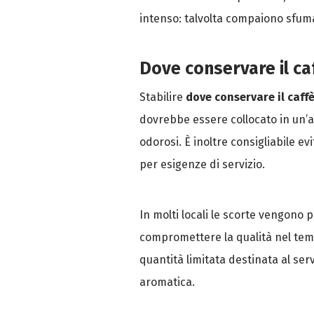
intenso: talvolta compaiono sfumat
Dove conservare il caf
Stabilire
dove conservare il caffè
dovrebbe essere collocato in un’a
odorosi. È inoltre consigliabile 
per esigenze di servizio.
In molti locali le scorte vengono
compromettere la qualità nel tem
quantità limitata destinata al se
aromatica.