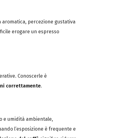
a aromatica, percezione gustativa
fficile erogare un espresso
erative. Conoscerle è
ani correttamente
.
no e umidità ambientale,
uando l’esposizione è frequente e