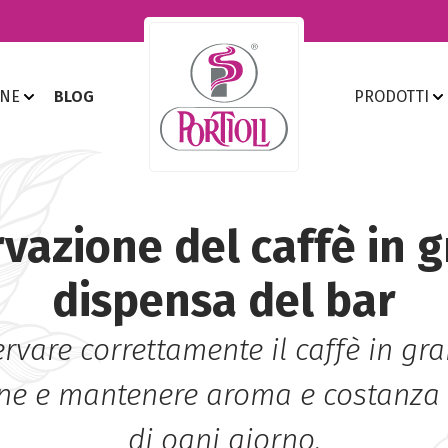
ONE
BLOG
PRODOTTI
vazione del caffè in g
dispensa del bar
vare correttamente il caffè in gra
one e mantenere aroma e costanza 
di ogni giorno.