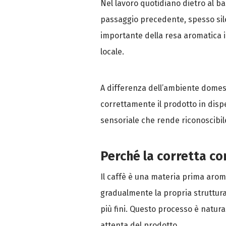
Nel lavoro quotidiano dietro al ba
passaggio precedente, spesso sil
importante della resa aromatica in 
locale.
A differenza dell’ambiente domesti
correttamente il prodotto in dispe
sensoriale che rende riconoscibile
Perché la corretta co
Il caffè è una materia prima arom
gradualmente la propria struttura
più fini. Questo processo è natur
attenta del prodotto.