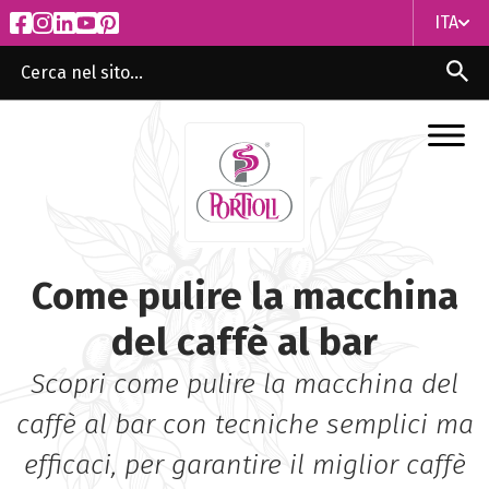
ITA
ITA
ENG
Come pulire la macchina
del caffè al bar
Scopri come pulire la macchina del
caffè al bar con tecniche semplici ma
efficaci, per garantire il miglior caffè