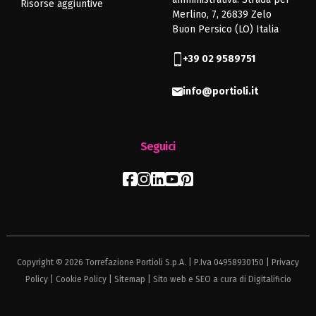
Risorse aggiuntive
Merlino, 7, 26839 Zelo
Buon Persico (LO) Italia
+39 02 9589751
info@portioli.it
Seguici
Copyright © 2026 Torrefazione Portioli S.p.A. | P.Iva 04958930150 |
Privacy
Policy
|
Cookie Policy
|
Sitemap
| Sito web e SEO a cura di
Digitalificio