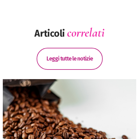
correlati
Articoli
Leggi tutte le notizie