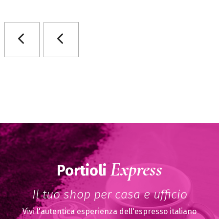
Express
Portioli
Il tuo shop per casa e ufficio
Vivi l'autentica esperienza dell'espresso italiano